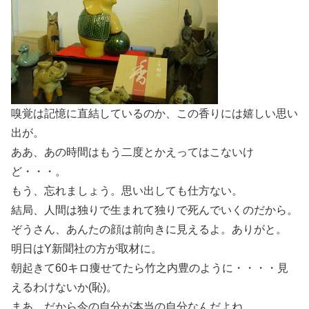
嗅覚は記憶に直結しているのか、この香りには嬉しい思い
出が。
ああ、あの時間はもう二度とかえってはこないけ
ど・・・。
もう、忘れましょう。思い出しても仕方ない。
結局、人間は独りで生まれて独りで死んでいくのだから。
ぞうさん、あんたの顔は前向きに見えるよ。ありがと。
明日はY新聞社の方が取材に。
朝起きて60キロ痩せてたら竹之内豊のように・・・・見
えるわけないか(恥)。
まあ、だから今の自分が本当の自分なんだよね。