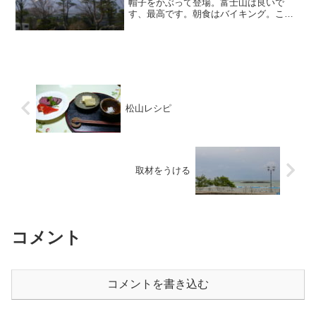
帽子をかぶって登場。富士山は良いで
す、最高です。朝食はバイキング。この
料金とってバイキング？ってちょっと疑
問でしたが好きなものを好きなだけいた
だけるのでまあ、良いとしましょうか。
ホテルを後に、今回の大切な...
松山レシピ
取材をうける
コメント
コメントを書き込む