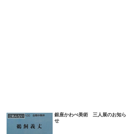
銀座かわべ美術 三人展のお知ら
ごあんない
せ