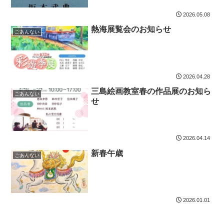
2026.05.08
熱海展覧会のお知らせ
ごあんない
2026.04.28
三島絵画教室春の作品展のお知ら
ごあんない
せ
2026.04.14
新春午歳
ごあんない
2026.01.01