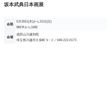
坂本武典日本画展
5月28日(木)から31日(日)
会期
9時半から16時
成田山川越別院
会場
埼玉県川越市久保町９−２／049-222-0173