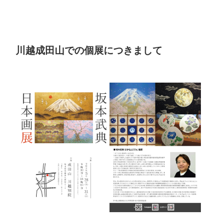
川越成田山での個展につきまして