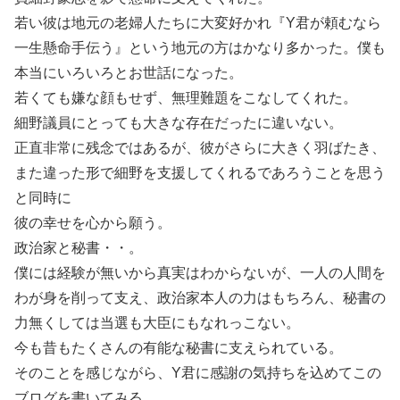
若い彼は地元の老婦人たちに大変好かれ『Y君が頼むなら
一生懸命手伝う』という地元の方はかなり多かった。僕も
本当にいろいろとお世話になった。
若くても嫌な顔もせず、無理難題をこなしてくれた。
細野議員にとっても大きな存在だったに違いない。
正直非常に残念ではあるが、彼がさらに大きく羽ばたき、
また違った形で細野を支援してくれるであろうことを思う
と同時に
彼の幸せを心から願う。
政治家と秘書・・。
僕には経験が無いから真実はわからないが、一人の人間を
わが身を削って支え、政治家本人の力はもちろん、秘書の
力無くしては当選も大臣にもなれっこない。
今も昔もたくさんの有能な秘書に支えられている。
そのことを感じながら、Y君に感謝の気持ちを込めてこの
ブログを書いてみる。