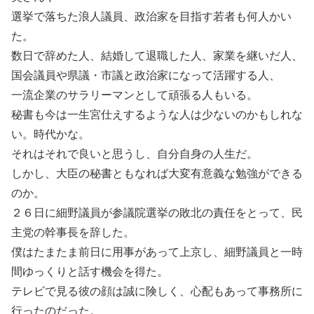
選挙で落ちた浪人議員、政治家を目指す若者も何人かい
た。
数日で辞めた人、結婚して退職した人、家業を継いだ人、
国会議員や県議・市議と政治家になって活躍する人、
一流企業のサラリーマンとして頑張る人もいる。
秘書も今は一生宮仕えするような人は少ないのかもしれな
い。時代かな。
それはそれで良いと思うし、自分自身の人生だ。
しかし、大臣の秘書ともなれば大変有意義な勉強ができる
のか。
２６日に細野議員が参議院選挙の敗北の責任をとって、民
主党の幹事長を辞した。
僕はたまたま前日に用事があって上京し、細野議員と一時
間ゆっくりと話す機会を得た。
テレビで見る彼の顔は誠に険しく、心配もあって事務所に
行ったのだった。