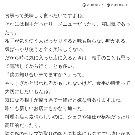
2010.01.07
2019.09.01
食事って美味しく食べたいですよね。
それには相手だったり、メニューだったり、雰囲気であっ
たり。
相手が気を使う人だったりすると味も解らない時がある。
気ばっかり使うと全く美味しくない。
だから時に気に入った店に入るときは、相手のことも思っ
て電話してから行くことも多い。
『僕の知り合い来てますか？』って。
やりすぎかと思われるかもしれないけど、食事の時間って
大切にしたいもんね。
気になる相手が違う席で一緒だと嫌な時ありますよね。
昨年も新しいお店にもかなり通った。
料理も店も素晴らしいのに、シェフや給仕が横柄だったり
高圧的だったり。
隣の席のセレブ気取りの客との接客にものすごい違いがあ