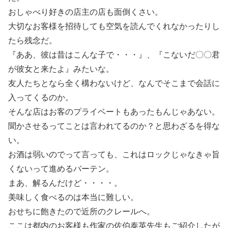
おしゃべり好きの店主の店も面倒くさい。
大切なお客様を招待しても空気を読んでくれなかったりし
たら残念だ。
『ああ、彼は昔はこんな子で・・・』、『こないだ〇〇君
が彼女と来たよ』みたいな。
友人たちとなら全く構わないけど、なんでそこまで会話に
入ってくるのか。
そんな店はお客のプライベートもあったもんじゃあない。
聞かさせるってことは言われてるのか？と思わざるを得な
い。
お酒は弱いのでって言っても、これはロックじゃなきゃ旨
くないって進めるバーテン。
まあ、解るんだけど・・・・。
美味しく食べるのは本当に難しい。
おせちに飽きたので近所のクレールへ。
ここは都内のお客様も作家の佐伯泰英先生もご紹介したが