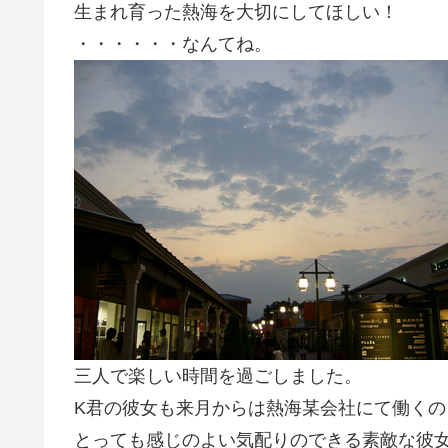
生まれ育った熱海を大切にしてほしい！
・・・・・・なんてね。
三人で楽しい時間を過ごしました。
K君の彼女も来月からは熱海某会社にて働くの
とっても感じのよい気配りのできる素敵な彼