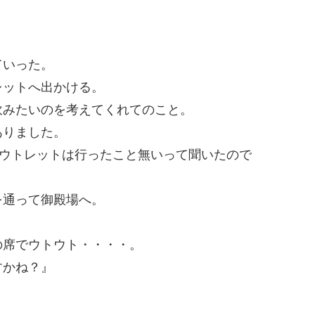
ていった。
レットへ出かける。
飲みたいのを考えてくれてのこと。
ありました。
アウトレットは行ったこと無いって聞いたので
を通って御殿場へ。
の席でウトウト・・・・。
すかね？』
！