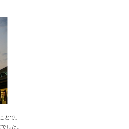
ことで。
女でした。