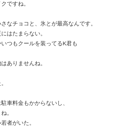
イクですね。
小さなチョコと、氷とが最高なんです。
夏にはたまらない。
かいつもクールを装ってるK君も
物はありませんね。
た。
は駐車料金もかからないし、
よね。
い若者がいた。