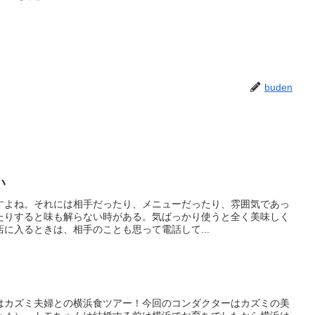
buden
い
すよね。それには相手だったり、メニューだったり、雰囲気であっ
たりすると味も解らない時がある。気ばっかり使うと全く美味しく
に入るときは、相手のことも思って電話して...
はカズミ夫婦との横浜食ツアー！今回のコンダクターはカズミの美