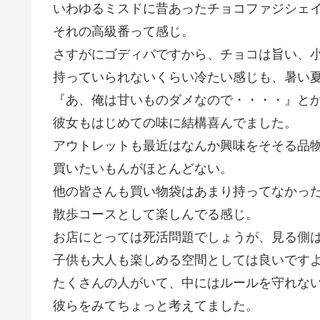
いわゆるミスドに昔あったチョコファジシェ
それの高級番って感じ。
さすがにゴディバですから、チョコは旨い、
持っていられないくらい冷たい感じも、暑い
『あ、俺は甘いものダメなので・・・・』と
彼女もはじめての味に結構喜んでました。
アウトレットも最近はなんか興味をそそる品
買いたいもんがほとんどない。
他の皆さんも買い物袋はあまり持ってなかっ
散歩コースとして楽しんでる感じ。
お店にとっては死活問題でしょうが、見る側
子供も大人も楽しめる空間としては良いです
たくさんの人がいて、中にはルールを守れな
彼らをみてちょっと考えてました。