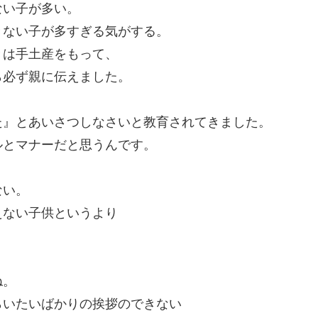
ない子が多い。
きない子が多すぎる気がする。
きは手土産をもって、
ら必ず親に伝えました。
た』とあいさつしなさいと教育されてきました。
ルとマナーだと思うんです。
ない。
えない子供というより
。
ね。
らいたいばかりの挨拶のできない