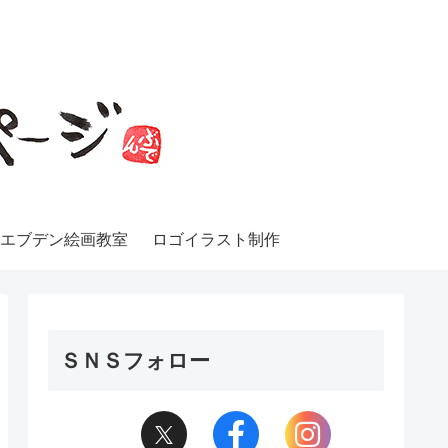
エブデン絵画教室
ロゴイラスト制作
ＳＮＳフォロー