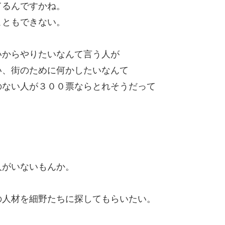
てるんですかね。
こともできない。
いからやりたいなんて言う人が
い、街のために何かしたいなんて
のない人が３００票ならとれそうだって
人がいないもんか。
の人材を細野たちに探してもらいたい。