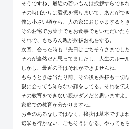
そうですね、最近の若いもんは挨拶すらでき
その時ばかりは愛想を振りまいて、あとがで
僕は小さい頃から、人の家におじゃますると
そのお宅でお菓子でもお食事でもいただいた
それで、もちろん親が挨拶お礼をする。
次回、会った時も『先日はごちそうさまでし
それが当然だと思ってましたし、人生のルー
しかし、最近の子はそれができませんね。
もらうときは当たり前、その後も挨拶も一切
親に会っても知らない顔をしてる。それを伝
その教育をできない親がダメだと思いますよ
家庭での教育が分かりますね。
お金のあるなしではなく、挨拶は基本ですよ
選挙も行かない、ごちそうになる、やっても