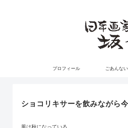
プロフィール
ごあんない
ショコリキサーを飲みながら
風は秋になっている。