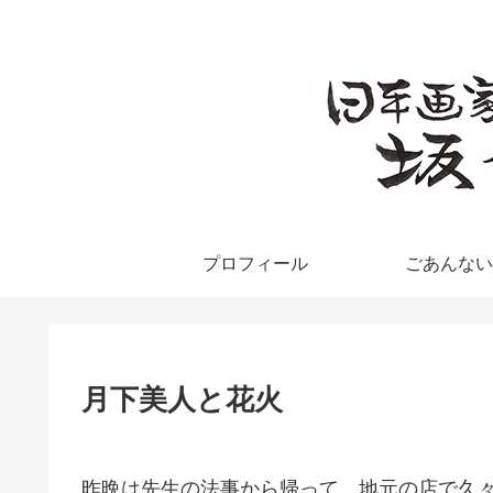
プロフィール
ごあんない
月下美人と花火
昨晩は先生の法事から帰って、地元の店で久