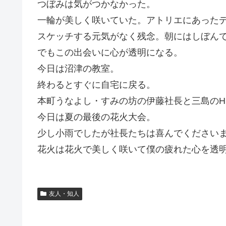
つぼみは気がつかなかった。
一輪が美しく咲いていた。アトリエにあった
スケッチする元気がなく残念。朝にはしぼん
でもこの出会いに心が透明になる。
今日は沼津の教室。
終わるとすぐに自宅に戻る。
本町うなよし・すみの坊の伊藤社長と三島の
今日は夏の最後の花火大会。
少し小雨でしたが社長たちは喜んでください
花火は花火で美しく咲いて僕の疲れた心を透
友人・知人