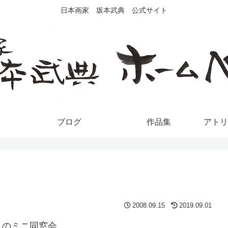
日本画家 坂本武典 公式サイト
ブログ
作品集
アトリ
2008.09.15
2019.09.01
々のミニ同窓会。