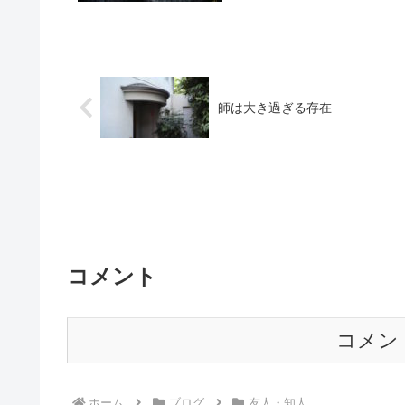
師は大き過ぎる存在
コメント
コメン
ホーム
ブログ
友人・知人