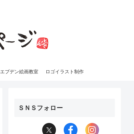
エブデン絵画教室
ロゴイラスト制作
ＳＮＳフォロー