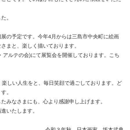
した。
個展の予定です。今年4月からは三島市中央町に絵画
なさまと、楽しく描いております。
・アルテの会)にて展覧会を開催しております。こち
、楽しい人生をと、毎日笑顔で過ごしております。ど
ます。
したみなさまにも、心より感謝申し上げます。
精進いたします。
令和３年秋 日本画家 坂本武典