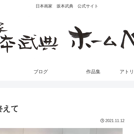
日本画家 坂本武典 公式サイト
ブログ
作品集
アトリ
終えて
2021.11.12