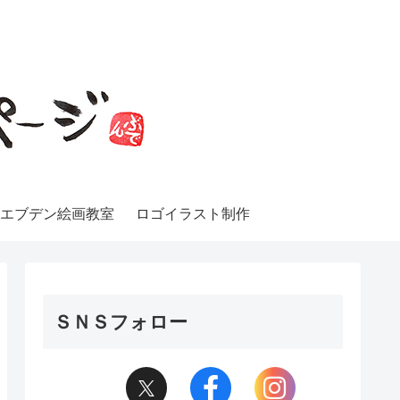
エブデン絵画教室
ロゴイラスト制作
ＳＮＳフォロー