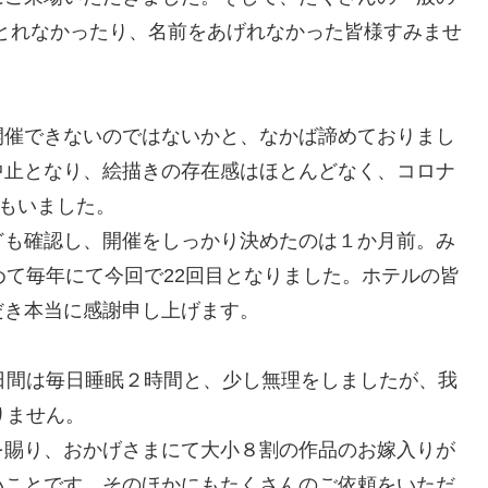
とれなかったり、名前をあげれなかった皆様すみませ
開催できないのではないかと、なかば諦めておりまし
中止となり、絵描きの存在感はほとんどなく、コロナ
人もいました。
ども確認し、開催をしっかり決めたのは１か月前。み
めて毎年にて今回で22回目となりました。ホテルの皆
だき本当に感謝申し上げます。
日間は毎日睡眠２時間と、少し無理をしましたが、我
りません。
を賜り、おかげさまにて大小８割の作品のお嫁入りが
いことです。そのほかにもたくさんのご依頼をいただ