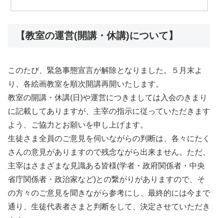
【教室の運営(開講・休講)について】
このたび、緊急事態宣言が解除となりました。５月末よ
り、各絵画教室を順次開講再開いたします。
教室の開講・休講(日)や運営につきましては入会のきまり
に記載してありますが、主宰の指示に従っていただきます
よう、ご協力とお願いを申し上げます。
生徒さま全員のご意見を伺いながらの判断は、各々にたく
さんの意見がありますので残念ながら出来ません。ただ、
主宰はさまざまな見識ある皆様(学者・政府関係者・中央
省庁関係者・政治家など)との繋がりがありますので、そ
の方々のご意見を聞きながら参考にし、最終的には今まで
通り、生徒代表者さまと判断をして、決定させていただき