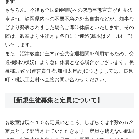
ます。
もちろん、今後も全国(静岡県)への緊急事態宣言が再度発
令され、静岡県内への不要不急の外出自粛などが、知事な
どより発表されました場合は即時休講といたします。その
際は、教室より生徒さま各自にご連絡(基本はメールにて)
いたします。
また、沼津教室は主宰が公共交通機関を利用するため、交
通機関の状況により急に休講となる場合がございます。長
泉桃沢教室(運営責任者:加和太建設)につきましては、長泉
町・桃沢工芸村へ直接お問い合わせください。
【新規生徒募集と定員について】
各教室は現在１０名定員のところ、しばらくは半数の５名
定員として開講させていただきます。定員を越えない範囲