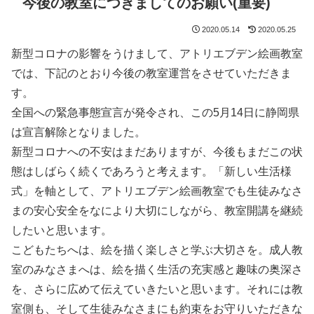
今後の教室につきましてのお願い(重要)
2020.05.14
2020.05.25
新型コロナの影響をうけまして、アトリエブデン絵画教室
では、下記のとおり今後の教室運営をさせていただきま
す。
全国への緊急事態宣言が発令され、この5月14日に静岡県
は宣言解除となりました。
新型コロナへの不安はまだありますが、今後もまだこの状
態はしばらく続くであろうと考えます。「新しい生活様
式」を軸として、アトリエブデン絵画教室でも生徒みなさ
まの安心安全をなにより大切にしながら、教室開講を継続
したいと思います。
こどもたちへは、絵を描く楽しさと学ぶ大切さを。成人教
室のみなさまへは、絵を描く生活の充実感と趣味の奥深さ
を、さらに広めて伝えていきたいと思います。それには教
室側も、そして生徒みなさまにも約束をお守りいただきな