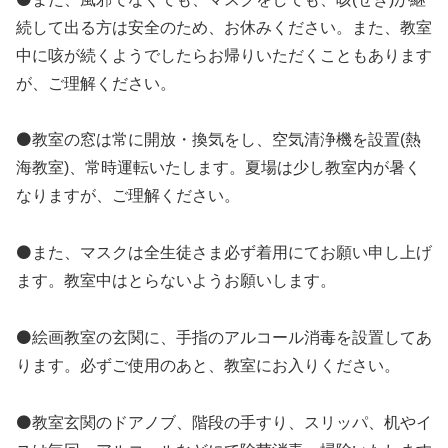
続して出る方は安全のため、お休みください。また、教室
中に咳が続くようでしたらお帰りいただくこともあります
が、ご理解ください。
⚫教室の窓は常に開放・換気をし、空気清浄機を設置(熱
海教室)、常時運転いたします。夏場は少し教室内が暑く
なりますが、ご理解ください。
⚫また、マスクは全生徒さま必ず着用にてお願い申し上げ
ます。教室中はとらないようお願いします。
⚫絵画教室の玄関に、手指のアルコール消毒を設置してあ
ります。必ずご使用のあと、教室にお入りください。
⚫教室玄関のドアノブ、階段の手すり、スリッパ、机やイ