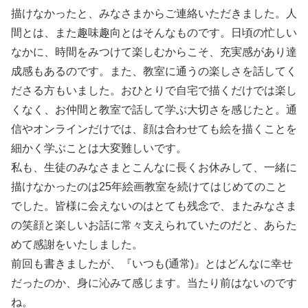
描けなかったと、みなさまからご連絡いただきました。人
間とは、また趣味趣向とはそんなものです。日頃の忙しい
なかに、時間をみつけて楽しむからこそ、充実感があり達
成感もあるのです。また、教室に通うの楽しさを話してく
ださる方もいました。おひとりで自宅で描くだけでは楽し
くなく、お仲間と教室で話して学ぶ大切さを感じたと。通
信やオンラインだけでは、顔は合わせても絵を描くことを
細かく学ぶことは大変難しいです。
私も、生徒のみなさまとこんなに長くお休みして、一緒に
描けなかったのは25年絵画教室を続けてはじめてのこと
でした。皆様に会えないのはとても残念で、またみなさま
の笑顔と楽しいお話に常々支えられていたのだと、あらた
めて感謝をいたしました。
前回も書きましたが、『いつも(通常)』とはどんなに幸せ
だったのか、身に沁みて感じます。当たり前はないのです
ね。