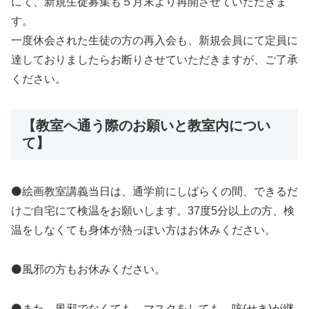
にて、新規生徒募集も５月末より再開させていただきま
す。
一度休会された生徒の方の再入会も、新規会員にて定員に
達しておりましたらお断りさせていただきますが、ご了承
ください。
【教室へ通う際のお願いと教室内につい
て】
⚫絵画教室講義当日は、通学前にしばらくの間、できるだ
けご自宅にて検温をお願いします。37度5分以上の方、検
温をしなくても身体が熱っぽい方はお休みください。
⚫風邪の方もお休みください。
⚫また、風邪でなくても、マスクをしても、咳(せき)が継