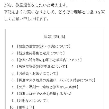
がら、教室運営をしたいと考えます。
下記をよくご覧になりまして、どうぞご理解とご協力を宜
しくお願い申し上げます。
目次
【教室の運営(開講・休講)について】
【新規生徒募集と定員について】
【教室へ通う際のお願いと教室内について】
【教室展覧会(彩遊季展)について】
【お茶会・お菓子について】
【再度マスク着用のお願い・ハンカチ持参について】
【欠席・遅刻のご連絡と教室からの連絡】
【新型コロナで休会を希望する方へ】
【月謝などについて】
【主宰より】