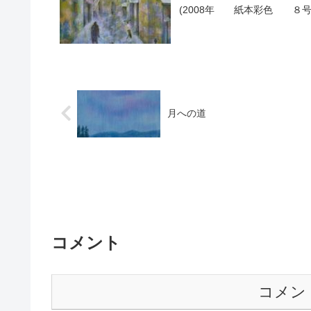
(2008年 紙本彩色 ８号
月への道
コメント
コメン