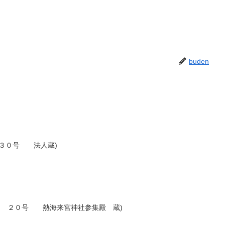
buden
３０号 法人蔵)
泥 ２０号 熱海来宮神社参集殿 蔵)