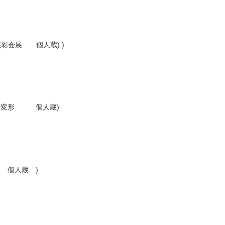
彩会展 個人蔵) )
０号変形 個人蔵)
号 個人蔵 )