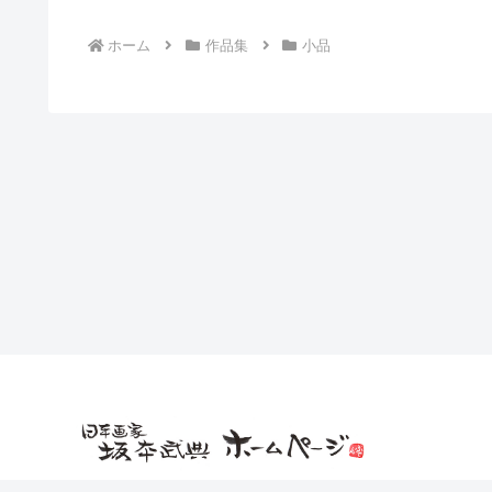
ホーム
作品集
小品