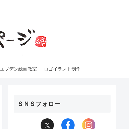
エブデン絵画教室
ロゴイラスト制作
ＳＮＳフォロー