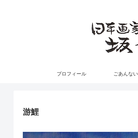
プロフィール
ごあんない
游鯉