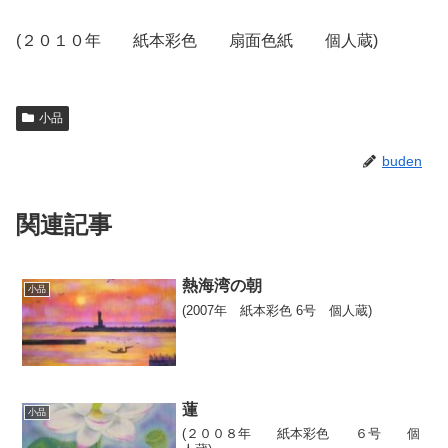
(２０１０年 紙本彩色 扇面色紙 個人蔵)
小品
buden
関連記事
熱海湾の朝
小品
(2007年 紙本彩色 6号 個人蔵)
蓮
小品
(２００８年 紙本彩色 ６号 個