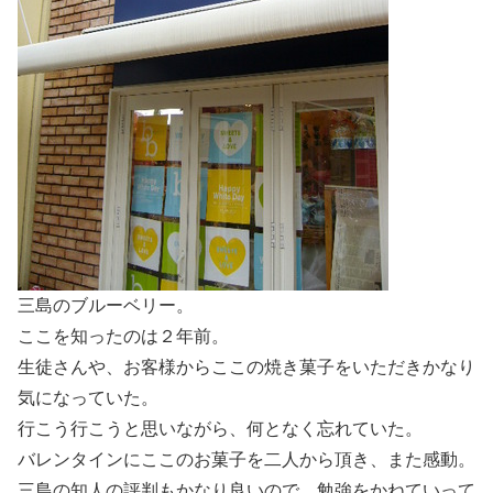
三島のブルーベリー。
ここを知ったのは２年前。
生徒さんや、お客様からここの焼き菓子をいただきかなり
気になっていた。
行こう行こうと思いながら、何となく忘れていた。
バレンタインにここのお菓子を二人から頂き、また感動。
三島の知人の評判もかなり良いので、勉強をかねていって