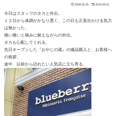
2009.02.25
2019.09.01
今日はスタッフのタカと外出。
１２日から体調がかなり悪く、この日も正直出かける気力
は無かった。
痛い痛いと痛みに耐えながらの外出。
タカも心配してくれる。
先日オープンした『おやじの蔵』の備品購入と、お客様へ
の挨拶。
途中、以前から訪れたい人気店に立ち寄る。