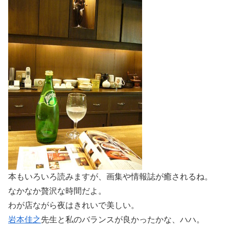
本もいろいろ読みますが、画集や情報誌が癒されるね。
なかなか贅沢な時間だよ。
わが店ながら夜はきれいで美しい。
岩本佳之
先生と私のバランスが良かったかな、ハハ。