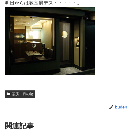
明日からは教室展デス・・・・・。
茶房 月の渚
buden
関連記事