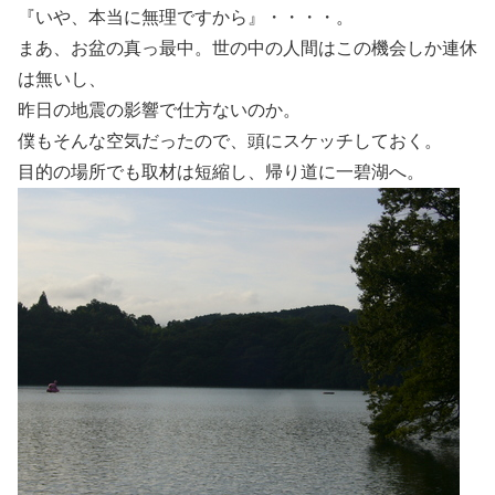
『いや、本当に無理ですから』・・・・。
まあ、お盆の真っ最中。世の中の人間はこの機会しか連休
は無いし、
昨日の地震の影響で仕方ないのか。
僕もそんな空気だったので、頭にスケッチしておく。
目的の場所でも取材は短縮し、帰り道に一碧湖へ。