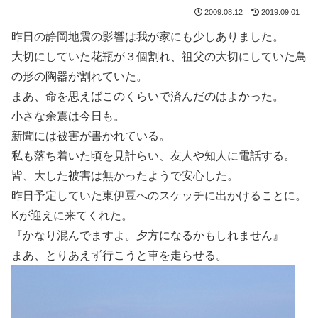
2009.08.12
2019.09.01
昨日の静岡地震の影響は我が家にも少しありました。
大切にしていた花瓶が３個割れ、祖父の大切にしていた鳥
の形の陶器が割れていた。
まあ、命を思えばこのくらいで済んだのはよかった。
小さな余震は今日も。
新聞には被害が書かれている。
私も落ち着いた頃を見計らい、友人や知人に電話する。
皆、大した被害は無かったようで安心した。
昨日予定していた東伊豆へのスケッチに出かけることに。
Kが迎えに来てくれた。
『かなり混んでますよ。夕方になるかもしれません』
まあ、とりあえず行こうと車を走らせる。