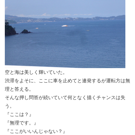
空と海は美しく輝いていた。
渋滞をよそに、ここに車を止めてと連発するが運転方は無
理と答える。
そんな押し問答が続いていて何となく描くチャンスは失
う。
『ここは？』
『無理です。』
『ここがいいんじゃない？』