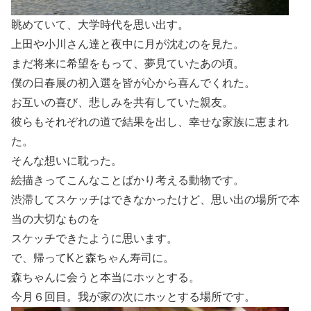
眺めていて、大学時代を思い出す。
上田や小川さん達と夜中に月が沈むのを見た。
まだ将来に希望をもって、夢見ていたあの頃。
僕の日春展の初入選を皆が心から喜んでくれた。
お互いの喜び、悲しみを共有していた親友。
彼らもそれぞれの道で結果を出し、幸せな家族に恵まれ
た。
そんな想いに耽った。
絵描きってこんなことばかり考える動物です。
渋滞してスケッチはできなかったけど、思い出の場所で本
当の大切なものを
スケッチできたように思います。
で、帰ってKと森ちゃん寿司に。
森ちゃんに会うと本当にホッとする。
今月６回目。我が家の次にホッとする場所です。