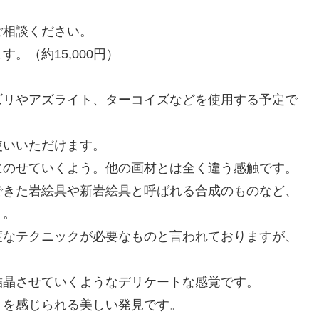
ご相談ください。
。（約15,000円）
ズリやアズライト、ターコイズなどを使用する予定で
使いいただけます。
にのせていくよう。他の画材とは全く違う感触です。
できた岩絵具や新岩絵具と呼ばれる合成のものなど、
う。
度なテクニックが必要なものと言われておりますが、
。
結晶させていくようなデリケートな感覚です。
」を感じられる美しい発見です。