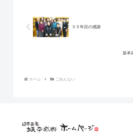
３５年目の感謝
坂本
ホーム
ごあんない