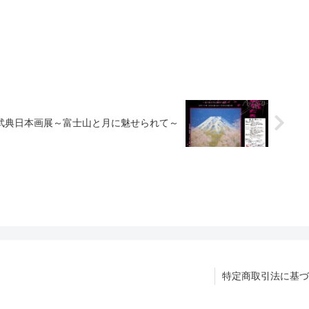
武典日本画展～富士山と月に魅せられて～
特定商取引法に基づ