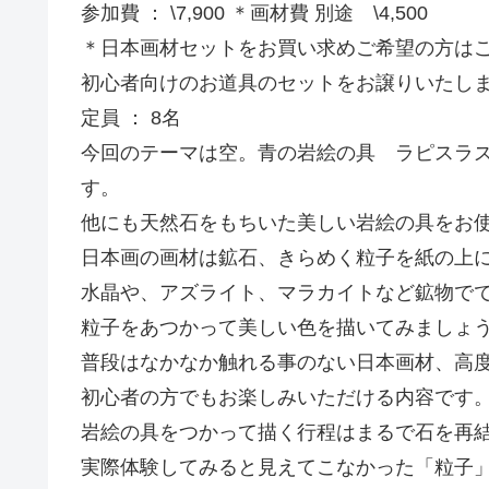
参加費 ： \7,900 ＊画材費 別途 \4,500
＊日本画材セットをお買い求めご希望の方は
初心者向けのお道具のセットをお譲りいたします
定員 ： 8名
今回のテーマは空。青の岩絵の具 ラピスラ
す。
他にも天然石をもちいた美しい岩絵の具をお
日本画の画材は鉱石、きらめく粒子を紙の上
水晶や、アズライト、マラカイトなど鉱物で
粒子をあつかって美しい色を描いてみましょ
普段はなかなか触れる事のない日本画材、高
初心者の方でもお楽しみいただける内容です
岩絵の具をつかって描く行程はまるで石を再
実際体験してみると見えてこなかった「粒子