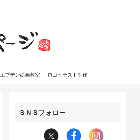
エブデン絵画教室
ロゴイラスト制作
ＳＮＳフォロー