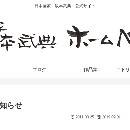
日本画家 坂本武典 公式サイト
ブログ
作品集
アトリ
知らせ
2011.03.25
2019.09.01