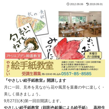
2012.09.06
2019.09.01
『やさしい絵手紙教室』開講します
月に一回、見本を見ながら花や風景を葉書の中に楽しく・
美しく描きましょう。
9月27日(木)第一回目開講します。
やさしい絵手紙教室（顔彩色鉛筆による絵手紙） 高校生