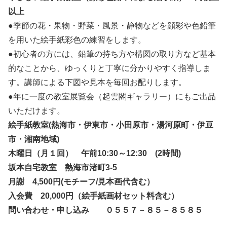
以上
●季節の花・果物・野菜・風景・静物などを顔彩や色鉛筆
を用いた絵手紙彩色の練習をします。
●初心者の方には、鉛筆の持ち方や構図の取り方など基本
的なことから、ゆっくりと丁寧に分かりやすく指導しま
す。講師による下図や見本を毎回お配りします。
●年に一度の教室展覧会（起雲閣ギャラリー）にもご出品
いただけます。
絵手紙教室(熱海市・伊東市・小田原市・湯河原町・伊豆
市・湘南地域)
木曜日（月１回） 午前10:30～12:30 (2時間)
坂本自宅教室 熱海市渚町3-5
月謝 4,500円(モチーフ/見本画代含む）
入会費 20,000円（絵手紙画材セット料含む）
問い合わせ・申し込み ０５５７－８５－８５８５